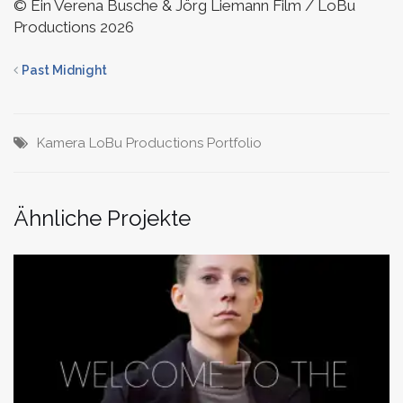
© Ein Verena Busche & Jörg Liemann Film / LoBu
Productions 2026
Past Midnight
Kamera
LoBu Productions
Portfolio
Ähnliche Projekte