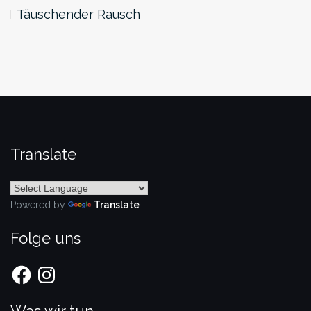
Täuschender Rausch
Translate
Powered by
Translate
Folge uns
Facebook
Instagram
Was wir tun