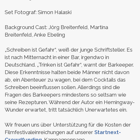
Set Fotograf: Simon Halaski
Background Cast: Jörg Breitenfeld, Martina
Breitenfeld, Anke Ebeling
„Schreiben ist Gefahr“, weiß der junge Schriftsteller. Es
ist nach Mitternacht in einer Bar, irgendwo in
Deutschland. „Trinken ist Gefahr“, warnt der Barkeeper.
Diese Erkenntnisse halten beide Männer nicht davon
ab, ein Abenteuer zu wagen, bei dem Cocktails das
Schreiben beeinflussen sollen. Allerdings sind die
Fragen des Barkeepers mindestens so seltsam wie
seine Rezepturen. Während der Autor ein Hemingway-
Wunder erwartet, tritt tatsächlich Unerwartetes ein.
Wir freuen uns über Unterstützung für die Kosten der
Filmfestivaleinreichungen auf unserer
Startnext-
Crowdfunding
-Kampagnenpage.