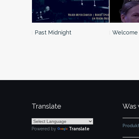
Past Midnight
Welcome 
Translate
Was 
Produkt
Powered by
Translate