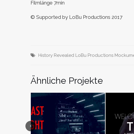
Filmlänge 7min
© Supported by LoBu Productions 2017
History Revealed
LoBu Productions
Mockume
Ähnliche Projekte
Previous