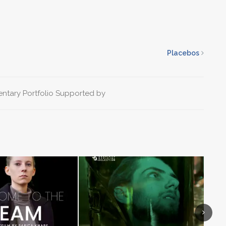
Placebos
ntary
Portfolio
Supported by
Next