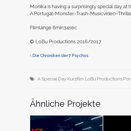
Monika is having a surprisingly special day at 
A Portugal-Monster-Trash-Musicvideo-Thril
Filmlänge 6min34sec
© LoBu Productions 2016/2017
Die Chroniken der 7 Psychos
A Special Day
Kurzfilm
LoBu Productions
Por
Ähnliche Projekte