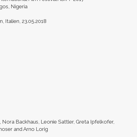
gos, Nigeria
 Italien, 23.05.2018
, Nora Backhaus, Leonie Sattler, Greta Ipfelkofer,
moser and Arno Lorig