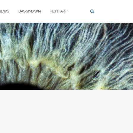
NEWS
DAS SIND WIR
KONTAKT