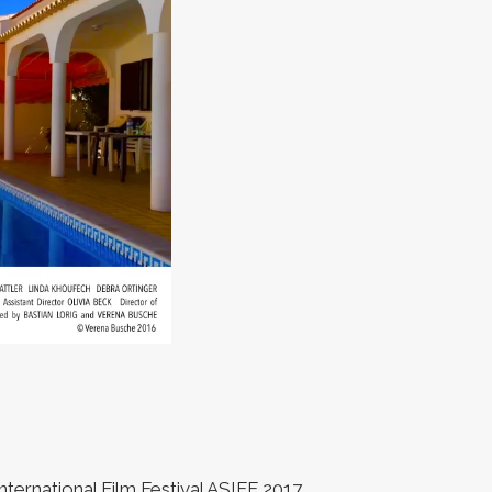
rnational Film Festival ASIFF 2017