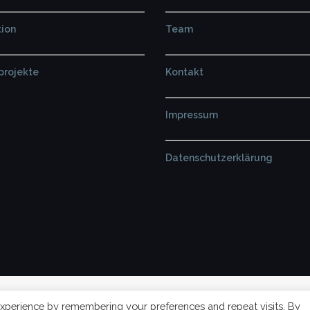
ion
Team
projekte
Kontakt
Impressum
Datenschutzerklärung
xperience by remembering your preferences and repeat visits. By