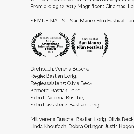
Premiere 09.12.2017 Magnificent Cinemas, La
SEMI-FINALIST San Mauro Film Festival Turin,
Drehbuch: Verena Busche,
Regie: Bastian Lorig,
Regieassistenz: Olivia Beck,
Kamera: Bastian Lorig,
Schnitt: Verena Busche,
Schnittassistenz: Bastian Lorig
Mit Verena Busche, Bastian Lorig, Olivia Beck
Linda Khoufech, Debra Ortinger, Justin Hage