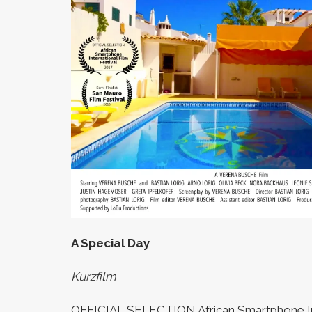
A Special Day
Kurzfilm
OFFICIAL SELECTION African Smartphone Inte