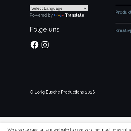
Produkt
Powered by
Translate
Folge uns
Kreativ
Facebook
Instagram
© Lorig Busche Productions 2026
We use cookies on our website to give you the most relevant e