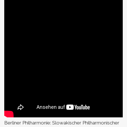
Berliner Philharmonie:
Slowakischer Philharmonischer