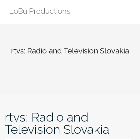
Zum
LoBu Productions
Inhalt
springen
rtvs: Radio and Television Slovakia
rtvs: Radio and
Television Slovakia