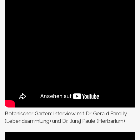
Botanischer Garten:
Interview mit Dr. Gerald Parolly
(Lebendsammlung) und Dr. Juraj Paule (Herbarium)