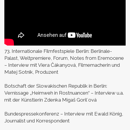
73. Internationale Filmfestspiele Berlin:
Berlinale-
Palast, Weltpremiere, Forum,
Notes from Eremocene
–
Interview mit Viera Čákanyová, Filmemacherin und
Matej Sotnik, Produzent
Botschaft der Slowakischen Republik in Berlin:
Vernissage „Heimweh in Rostnuancen“ –
Interview u.a.
mit der Künstlerin Zdenka Migaš Goril`ová
Bundespressekonferenz –
Interview mit Ewald König,
Journalist und Korrespondent