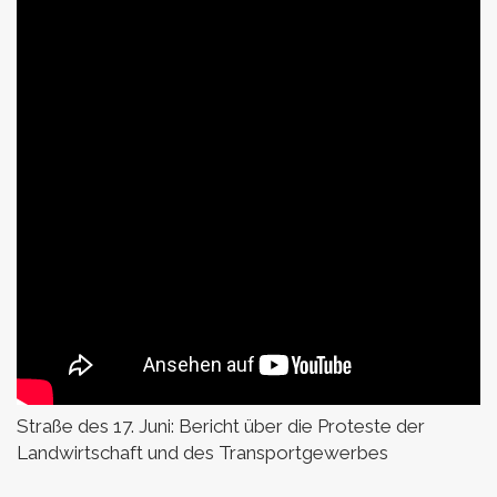
Straße des 17. Juni:
Bericht über die Proteste der
Landwirtschaft und des Transportgewerbes