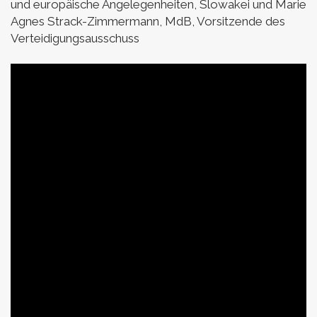
und europäische Angelegenheiten, Slowakei und Marie
Agnes Strack-Zimmermann, MdB, Vorsitzende des
Verteidigungsausschuss