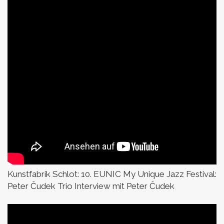
Kunstfabrik Schlot:
10. EUNIC My Unique Jazz Festival:
Peter Čudek Trio
Interview mit Peter Čudek