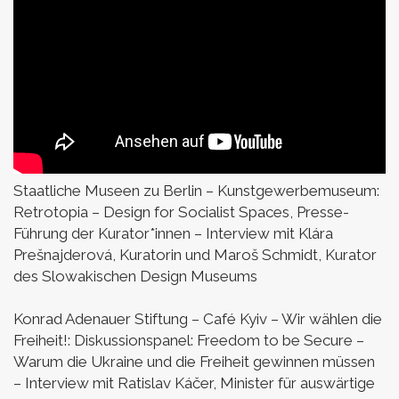
Staatliche Museen zu Berlin – Kunstgewerbemuseum:
Retrotopia – Design for Socialist Spaces,
Presse-
Führung der Kurator*innen –
Interview mit Klára
Prešnajderová, Kuratorin und Maroš Schmidt, Kurator
des Slowakischen Design Museums
Konrad Adenauer Stiftung – Café Kyiv – Wir wählen die
Freiheit!:
Diskussionspanel: Freedom to be Secure –
Warum die Ukraine und die Freiheit gewinnen müssen
–
Interview mit Ratislav Káčer, Minister für auswärtige