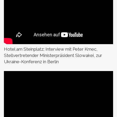
Hotel am Steinplatz:
Interview mit Peter Kmec,
Stellvertretender Ministerpräsident Slowakei, zur
Ukraine-Konferenz in Berlin