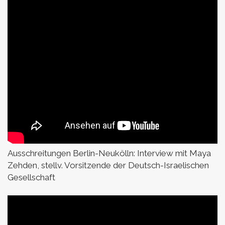
Ausschreitungen Berlin-Neukölln:
Interview mit Maya
Zehden, stellv. Vorsitzende der Deutsch-Israelischen
Gesellschaft