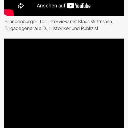
Brandenburger Tor:
Interview mit Klaus Wittmann,
Brigadegeneral a.D., Historiker und Publizist