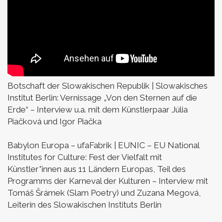
Botschaft der Slowakischen Republik | Slowakisches
Institut Berlin:
Vernissage „Von den Sternen auf die
Erde“ –
Interview u.a. mit dem Künstlerpaar Júlia
Piačková und Igor Piačka
Babylon Europa – ufaFabrik | EUNIC – EU National
Institutes for Culture:
Fest der Vielfalt mit
Künstler*innen aus 11 Ländern Europas,
Teil des
Programms der Karneval der Kulturen –
Interview mit
Tomáš Šrámek (Slam Poetry) und Zuzana Megová,
Leiterin des Slowakischen Instituts Berlin