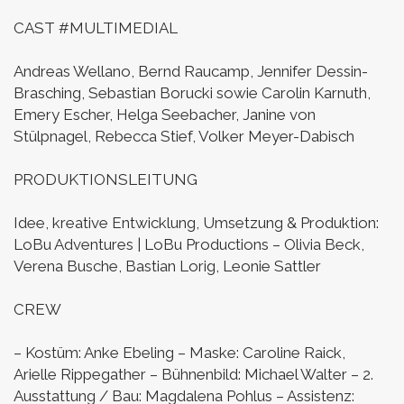
CAST #MULTIMEDIAL
Andreas Wellano, Bernd Raucamp, Jennifer Dessin-
Brasching, Sebastian Borucki
sowie Carolin Karnuth,
Emery Escher, Helga Seebacher,
Janine von
Stülpnagel, Rebecca Stief, Volker Meyer-Dabisch
PRODUKTIONSLEITUNG
Idee, kreative Entwicklung, Umsetzung & Produktion:
LoBu Adventures | LoBu Productions
– Olivia Beck,
Verena Busche, Bastian Lorig, Leonie Sattler
CREW
– Kostüm: Anke Ebeling
– Maske: Caroline Raick,
Arielle Rippegather
– Bühnenbild: Michael Walter
– 2.
Ausstattung / Bau: Magdalena Pohlus
– Assistenz: