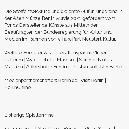
Die Stoffentwicklung und die erste Aufführungsreihe in
der Alten Münze Berlin wurde 2021 gefördert vom
Fonds Darstellende Künste aus Mitteln der
Beauftragten der Bundesregierung für Kultur und
Medien im Rahmen von #TakePart Neustart Kultur.
Weitere Förderer & Kooperationspartner*innen:
Culterim | Waggonhalle Marburg | Science Notes
Magazin | Adlershofer Fundus | Kostümkollektiv Berlin
Medienpartnerschaften:
Berlin.de | Visit Berlin |
BerlinOnline
Bisherige Spieltermine:
12.-14.11.2021 | Alte Münze Berlin ||
13.8.-27.8.2022 |