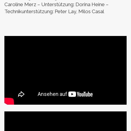
Caroline Merz
– Unterstützung: Dorina Heine
–
Technikunterstützung: Peter Lay, Milos Casal