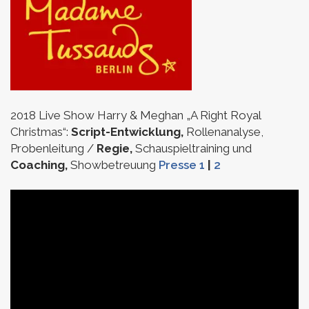
2018 Live Show Harry & Meghan „A Right Royal
Christmas“:
Script-Entwicklung,
Rollenanalyse,
Probenleitung /
Regie,
Schauspieltraining und
Coaching,
Showbetreuung
Presse 1
|
2