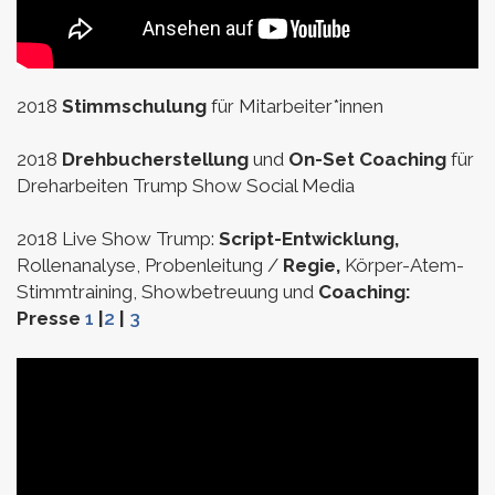
2018
Stimmschulung
für Mitarbeiter*innen
2018
Drehbucherstellung
und
On-Set Coaching
für
Dreharbeiten Trump Show Social Media
2018 Live Show Trump:
Script-Entwicklung,
Rollenanalyse, Probenleitung /
Regie,
Körper-Atem-
Stimmtraining, Showbetreuung und
Coaching:
Presse
1
|
2
|
3