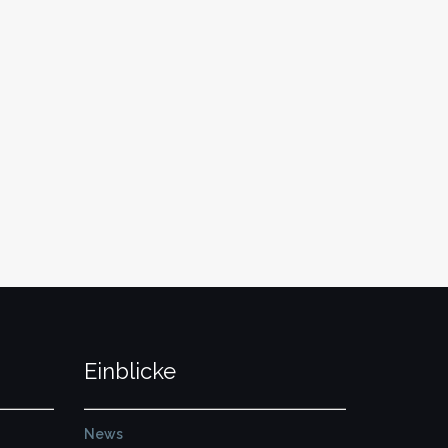
Einblicke
News