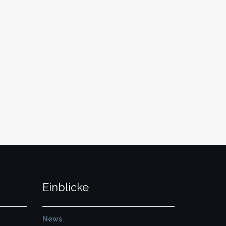
Einblicke
News