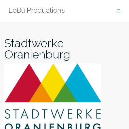
Zum
LoBu Productions
Inhalt
springen
Stadtwerke
Oranienburg