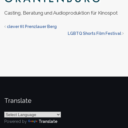
Casting, Beratung und Audioproduktion für Kinospot
clever fit Prenzlauer Berg
LGBTQ Shorts Film Festival
Translate
Powered by
Translate