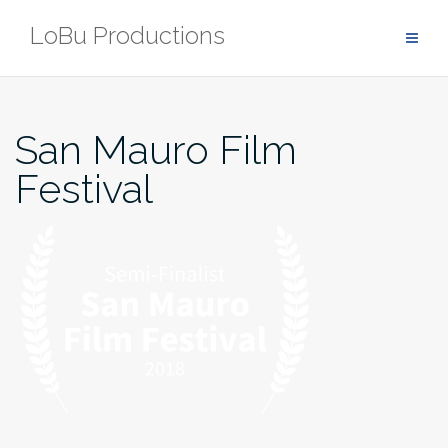
Zum
LoBu Productions
Inhalt
springen
San Mauro Film
Festival