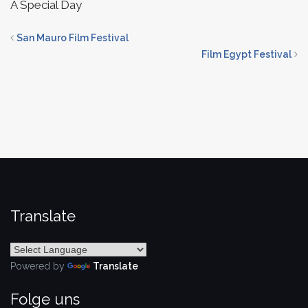
A Special Day
San Mauro Film Festival
Film Egypt Festival
Translate
Powered by
Translate
Folge uns