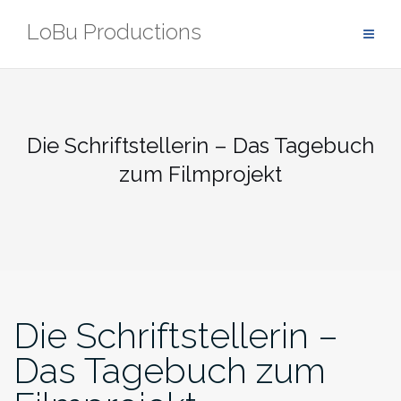
Zum
LoBu Productions
Inhalt
springen
Die Schriftstellerin – Das Tagebuch
zum Filmprojekt
Die Schriftstellerin –
Das Tagebuch zum