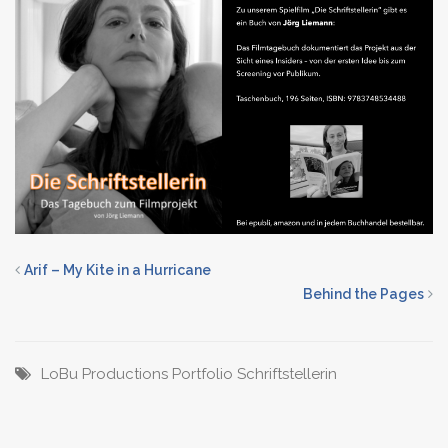
Arif – My Kite in a Hurricane
Behind the Pages
LoBu Productions
Portfolio
Schriftstellerin