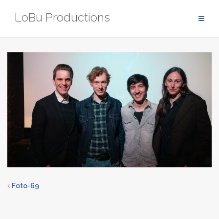
Zum
LoBu Productions
Inhalt
springen
Foto-69