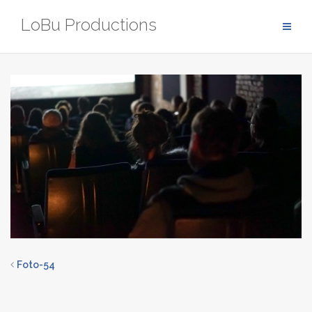
Zum
LoBu Productions
Inhalt
springen
Foto-54