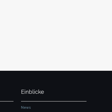
Einblicke
News