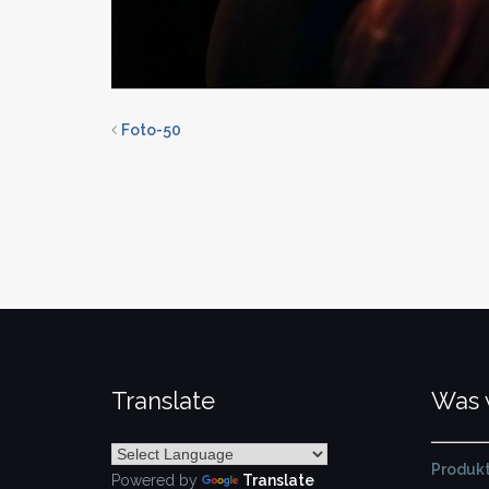
Foto-50
Translate
Was 
Produkt
Powered by
Translate