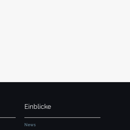
Einblicke
News