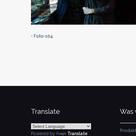
Foto-104
Translate
Was 
Produkt
Powered by
Translate