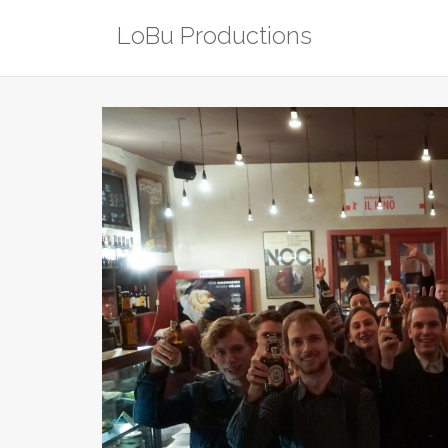
Zum
LoBu Productions
Inhalt
springen