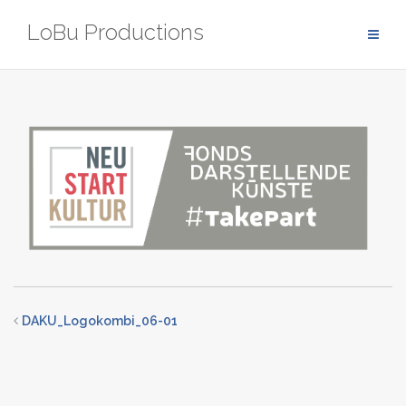
Zum
LoBu Productions
Inhalt
springen
DAKU_Logokombi_06-01