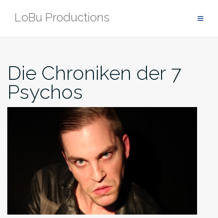
Zum
LoBu Productions
Inhalt
springen
Die Chroniken der 7
Psychos